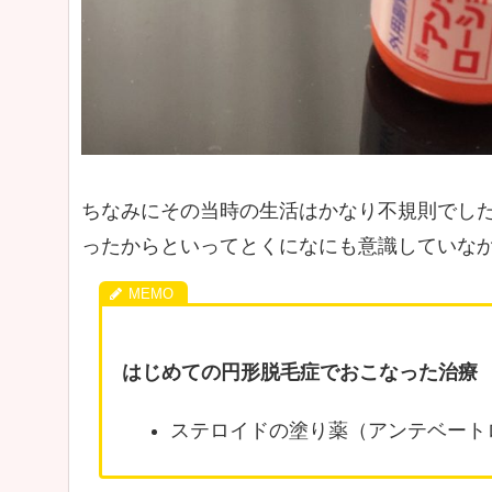
ちなみにその当時の生活はかなり不規則でし
ったからといってとくになにも意識していなかっ
はじめての円形脱毛症でおこなった治療
ステロイドの塗り薬（アンテベート