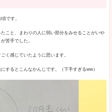
の頃です。
ったこと、まわりの人に弱い部分をみせることがいや
とが苦手でした。
すごく感じていたように思います。
にするとこんなかんじです。（下手すぎるww）