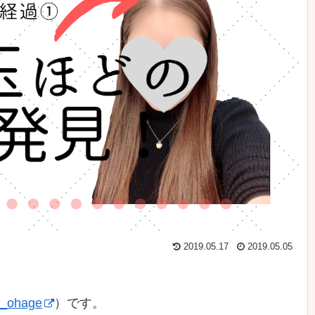
2019.05.17
2019.05.05
_ohage
）です。