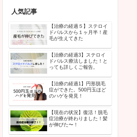
人気記事
【治療の経過５】ステロイ
ドパルスから１ヶ月半！産
毛が生えてきた
【治療の経過3】ステロイ
ドパルス療法しました！と
っても詳しくご報告。
【治療の経過1】円形脱毛
症ができた。500円玉ほど
のハゲを発見！
【現在の状況】復活！脱毛
症治療が終わりました！髪
が伸びた〜！