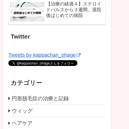
【治療の経過４】ステロイ
ドパルスから３週間。退院
後はじめての病院
Twitter
Tweets by kappachan_ohage
カテゴリー
円形脱毛症の治療と記録
ウィッグ
ヘアケア