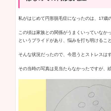
私がはじめて円形脱毛症になったのは、17歳
この頃は家族との関係がうまくいっていなか
というプライドがあり、悩みを打ち明けるこ
そんな状況だったので、今思うとストレスは
その当時の写真は見当たらなかったですが、絵