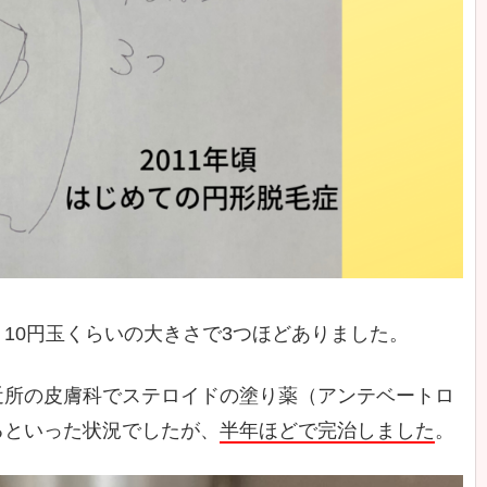
10円玉くらいの大きさで3つほどありました。
近所の皮膚科でステロイドの塗り薬（アンテベートロ
るといった状況でしたが、
半年ほどで完治しました
。