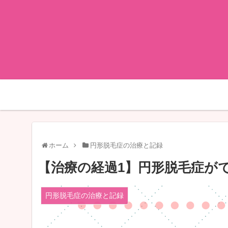
ホーム
円形脱毛症の治療と記録
【治療の経過1】円形脱毛症がで
円形脱毛症の治療と記録