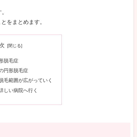
す。
ことをまとめます。
次
形脱毛症
の円形脱毛症
脱毛範囲が広がっていく
詳しい病院へ行く